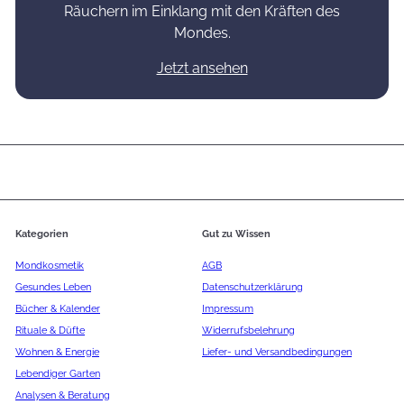
Räuchern im Einklang mit den Kräften des
Mondes.
Jetzt ansehen
Kategorien
Gut zu Wissen
Mondkosmetik
AGB
Gesundes Leben
Datenschutzerklärung
Bücher & Kalender
Impressum
Rituale & Düfte
Widerrufsbelehrung
Wohnen & Energie
Liefer- und Versandbedingungen
Lebendiger Garten
Analysen & Beratung