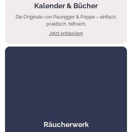
Kalender & Bücher
Die Originale von Paungger & Poppe – einfach,
praktisch, hilfreich.
Jetzt entdecken
Räucherwerk