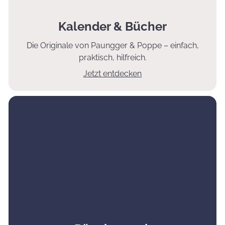
Kalender & Bücher
Die Originale von Paungger & Poppe – einfach,
praktisch, hilfreich.
Jetzt entdecken