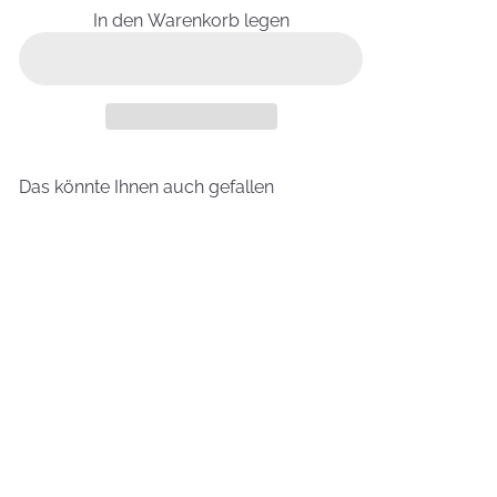
In den Warenkorb legen
Das könnte Ihnen auch gefallen
In den Warenkorb legen
Energie Kartoffelcreme