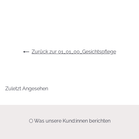
18,95 €
37,90 €/100 ml
Zurück zur 01_01_00_Gesichtspflege
Zuletzt Angesehen
🌕 Was unsere Kund:innen berichten