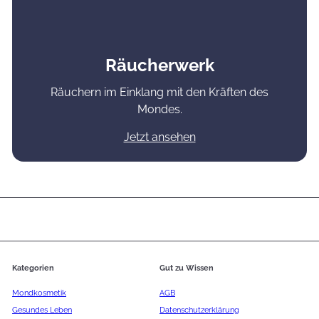
Räucherwerk
Räuchern im Einklang mit den Kräften des
Mondes.
Jetzt ansehen
Kategorien
Gut zu Wissen
Mondkosmetik
AGB
Gesundes Leben
Datenschutzerklärung