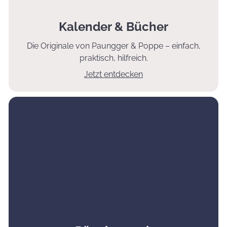
Kalender & Bücher
Die Originale von Paungger & Poppe – einfach,
praktisch, hilfreich.
Jetzt entdecken