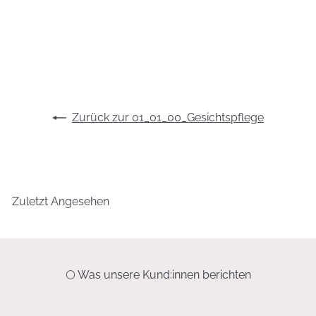
19,95 €
9,98 €/100 ml
Zurück zur 01_01_00_Gesichtspflege
Zuletzt Angesehen
🌕 Was unsere Kund:innen berichten