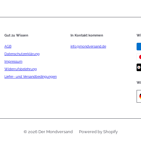
Gut zu Wissen
In Kontakt kommen
Wi
AGB
info@mondversand.de
Datenschutzerklärung
Impressum
Widerrufsbelehrung
Liefer- und Versandbedingungen
Wä
© 2026 Der Mondversand
Powered by Shopify