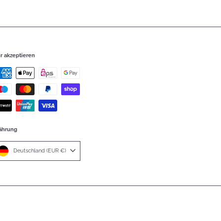
r akzeptieren
hrung
Deutschland (EUR €)