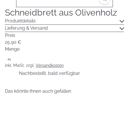
Schneidbrett aus Olivenholz
Produktdetails
Lieferung & Versand
Preis
Normaler
25,90 €
Preis
Menge
inkl. MwSt. zzgl.
Versandkosten
Nachbestellt, bald verfügbar
Das könnte Ihnen auch gefallen