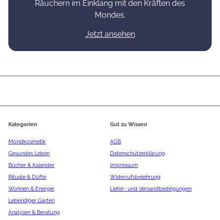
Räuchern im Einklang mit den Kräften des
Mondes.
Jetzt ansehen
Kategorien
Gut zu Wissen
Mondkosmetik
AGB
Gesundes Leben
Datenschutzerklärung
Bücher & Kalender
Impressum
Rituale & Düfte
Widerrufsbelehrung
Wohnen & Energie
Liefer- und Versandbedingungen
Lebendiger Garten
Analysen & Beratung