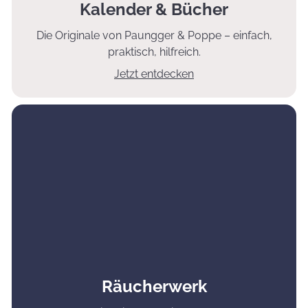
Kalender & Bücher
Die Originale von Paungger & Poppe – einfach,
praktisch, hilfreich.
Jetzt entdecken
Räucherwerk