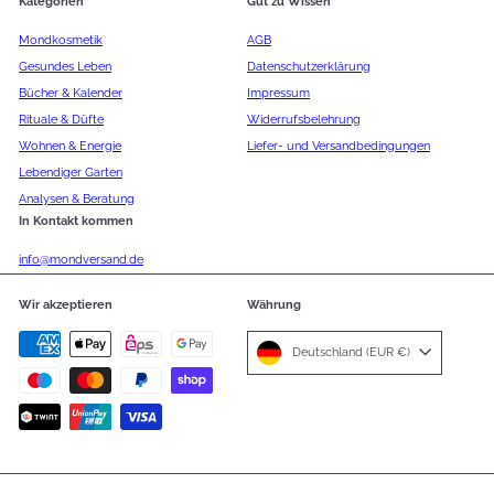
Kategorien
Gut zu Wissen
Mondkosmetik
AGB
Gesundes Leben
Datenschutzerklärung
Bücher & Kalender
Impressum
Rituale & Düfte
Widerrufsbelehrung
Wohnen & Energie
Liefer- und Versandbedingungen
Lebendiger Garten
Analysen & Beratung
In Kontakt kommen
info@mondversand.de
Wir akzeptieren
Währung
Deutschland (EUR €)